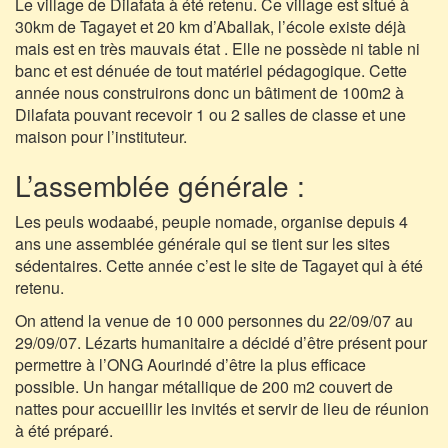
Le village de Dilafata à été retenu. Ce village est situé à
30km de Tagayet et 20 km d’Aballak, l’école existe déjà
mais est en très mauvais état . Elle ne possède ni table ni
banc et est dénuée de tout matériel pédagogique. Cette
année nous construirons donc un bâtiment de 100m2 à
Dilafata pouvant recevoir 1 ou 2 salles de classe et une
maison pour l’instituteur.
L’assemblée générale :
Les peuls wodaabé, peuple nomade, organise depuis 4
ans une assemblée générale qui se tient sur les sites
sédentaires. Cette année c’est le site de Tagayet qui à été
retenu.
On attend la venue de 10 000 personnes du 22/09/07 au
29/09/07. Lézarts humanitaire a décidé d’être présent pour
permettre à l’ONG Aourindé d’être la plus efficace
possible. Un hangar métallique de 200 m2 couvert de
nattes pour accueillir les invités et servir de lieu de réunion
à été préparé.