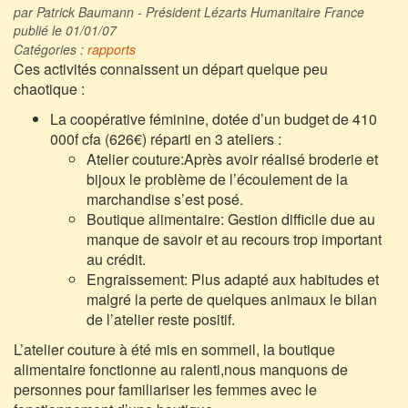
par Patrick Baumann - Président Lézarts Humanitaire France
publié le 01/01/07
Catégories :
rapports
Ces activités connaissent un départ quelque peu
chaotique :
La coopérative féminine, dotée d’un budget de 410
000f cfa (626€) réparti en 3 ateliers :
Atelier couture:Après avoir réalisé broderie et
bijoux le problème de l’écoulement de la
marchandise s’est posé.
Boutique alimentaire: Gestion difficile due au
manque de savoir et au recours trop important
au crédit.
Engraissement: Plus adapté aux habitudes et
malgré la perte de quelques animaux le bilan
de l’atelier reste positif.
L’atelier couture à été mis en sommeil, la boutique
alimentaire fonctionne au ralenti,nous manquons de
personnes pour familiariser les femmes avec le