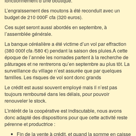
fonctionnement d’une boutique.
L’engraissement des moutons à été reconduit avec un
budget de 210 000F cfa (320 euros).
Ces sujet seront aussi abordés en septembre, à
l’assemblée générale.
La banque céréalière a été victime d’un vol par effraction
(380 000f cfa /580 €) pendant la saison des pluies.A cette
époque de l’année les nomades partent à la recherche de
pâturages et ne rentrerons qu’en septembre au plus tôt. La
surveillance du village n’est assurée que par quelques
familles. Les risques de vol sont donc grands
Le crédit est aussi souvent employé mais il n’est pas
toujours remboursé dans les délais, pour pouvoir
renouveler le stock.
L’intérêt de la coopérative est indiscutable, nous avons
donc adapté des dispositions pour que cette activité reste
pérenne et productrice :
Fin de la vente à crédit, et quand la somme en caisse