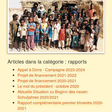
Articles dans la catégorie : rapports
Appel à Dons - Campagne 2023-2024
Projet de financement 2021-2022
Projet de financement 2020-2021
Le mot du président - octobre 2020
Aktuelle Situation zu Beginn des neuen
Schuljahres 2020/2021
Rapport complémentaire premier trimestre 2020-
2021