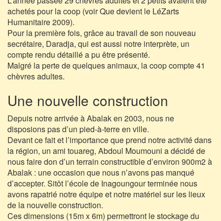
L’année passée 29 chèvres adultes et 2 petits avaient été
achetés pour la coop (voir Que devient le LéZarts
Humanitaire 2009).
Pour la première fois, grâce au travail de son nouveau
secrétaire, Daradja, qui est aussi notre interprète, un
compte rendu détaillé a pu être présenté.
Malgré la perte de quelques animaux, la coop compte 41
chèvres adultes.
Une nouvelle construction
Depuis notre arrivée à Abalak en 2003, nous ne
disposions pas d’un pied-à-terre en ville.
Devant ce fait et l’importance que prend notre activité dans
la région, un ami touareg, Abdoul Moumouni a décidé de
nous faire don d’un terrain constructible d’environ 900m2 à
Abalak : une occasion que nous n’avons pas manqué
d’accepter. Sitôt l’école de Inagoungour terminée nous
avons rapatrié notre équipe et notre matériel sur les lieux
de la nouvelle construction.
Ces dimensions (15m x 6m) permettront le stockage du