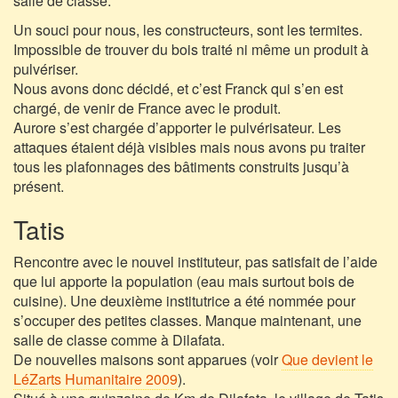
salle de classe.
Un souci pour nous, les constructeurs, sont les termites.
Impossible de trouver du bois traité ni même un produit à
pulvériser.
Nous avons donc décidé, et c’est Franck qui s’en est
chargé, de venir de France avec le produit.
Aurore s’est chargée d’apporter le pulvérisateur. Les
attaques étaient déjà visibles mais nous avons pu traiter
tous les plafonnages des bâtiments construits jusqu’à
présent.
Tatis
Rencontre avec le nouvel instituteur, pas satisfait de l’aide
que lui apporte la population (eau mais surtout bois de
cuisine). Une deuxième institutrice a été nommée pour
s’occuper des petites classes. Manque maintenant, une
salle de classe comme à Dilafata.
De nouvelles maisons sont apparues (voir
Que devient le
LéZarts Humanitaire 2009
).