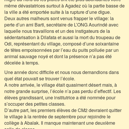
même dévastatrices surtout à Agadez où la partie basse de
la ville a été emportée suite à la rupture d’une digue.
Deux autres malheurs sont venus frapper le village: la
perte d’un ami Barti, secrétaire de L’ONG Aourindé avec
laquelle nous travaillons et un des instigateurs de la
sédentarisation à Dilafata et aussi la mort du troupeau de
Odi, représentant du village, composé d’une soixantaine
de têtes empoisonnées par l’eau du puits polluée par un
animal sauvage noyé et dont la présence n’a pas été
décelée à temps.
Une année donc difficile et nous nous demandions dans
quel état pouvait se trouver l’école.
A notre arrivée, le village était quasiment désert mais, à
notre grande surprise, l’école n’a pas perdu d’effectif. Les
élèves grandissant, une institutrice a été nommée pour
s’occuper des petites classes.
D’autre part, les premiers élèves de CM2 devraient quitter
le village à la rentrée de septembre pour rejoindre le
collège à Abalak. Il manque maintenant une deuxième