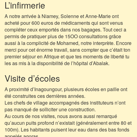
L’infirmerie
A notre arrivée à Niamey, Solenne et Anne-Marie ont
acheté pour 600 euros de médicaments qui sont venus
compléter ceux emportés dans nos bagages. Tout ceci a
permis de pratiquer plus de 15OO consultations grâce
aussi à la complicité de Mohamed, notre interprète. Encore
merci pour cet énorme travail, sans compter que c’était ton
premier séjour en Afrique et que tes moments de liberté tu
les as mis à la disponibilité de l’hôpital d’Abalak.
Visite d’écoles
A proximité d’Inagoungour, plusieurs écoles en paille ont
été construites ces dernières années.
Les chefs de village accompagnés des instituteurs n’ont
pas manqué de solliciter une construction.
Au cours de nos visites, nous avons aussi remarqué
qu’aucun puits profond n’existait (généralement entre 80 et
100m). Les habitants puisent leur eau dans des bas fonds
appelés agoras.