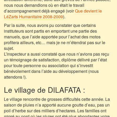
nous nous demandions où en était le travail
d’accompagnement déjà engagé (voir
Que devient le
LéZarts Humanitaire 2008-2009
).
Par la suite, nous avons pu constater que certains
instituteurs sont partis en emportant une partie des
manuels, que l’aide apportée pour l’achat des motos
profitera ailleurs, etc… mais je ne m’étendrai pas sur le
sujet.
L’inspecteur a aussi constaté que nous n’avions pas reçu
un témoignage de satisfaction, diplôme délivré par l’état
pour toute personne ou association qui s’investit
bénévolement dans l’aide au développement (nous
attendons !).
Le village de DILAFATA :
Le village rencontre de grosses difficultés cette année. La
saison de pluies n’a apporté aucune goutte d’eau, pas un
poil d’herbe sur des milliers d’hectares. Les familles ont
migré au nord où les pluies ont été plus abondantes voire