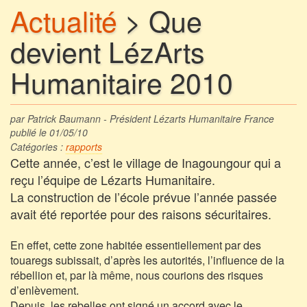
Actualité
> Que
devient LézArts
Humanitaire 2010
par Patrick Baumann - Président Lézarts Humanitaire France
publié le 01/05/10
Catégories :
rapports
Cette année, c’est le village de Inagoungour qui a
reçu l’équipe de Lézarts Humanitaire.
La construction de l’école prévue l’année passée
avait été reportée pour des raisons sécuritaires.
En effet, cette zone habitée essentiellement par des
touaregs subissait, d’après les autorités, l’influence de la
rébellion et, par là même, nous courions des risques
d’enlèvement.
Depuis, les rebelles ont signé un accord avec le