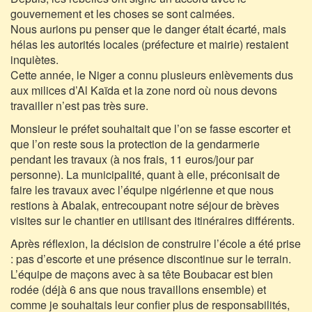
gouvernement et les choses se sont calmées.
Nous aurions pu penser que le danger était écarté, mais
hélas les autorités locales (préfecture et mairie) restaient
inquiètes.
Cette année, le Niger a connu plusieurs enlèvements dus
aux milices d’Al Kaïda et la zone nord où nous devons
travailler n’est pas très sure.
Monsieur le préfet souhaitait que l’on se fasse escorter et
que l’on reste sous la protection de la gendarmerie
pendant les travaux (à nos frais, 11 euros/jour par
personne). La municipalité, quant à elle, préconisait de
faire les travaux avec l’équipe nigérienne et que nous
restions à Abalak, entrecoupant notre séjour de brèves
visites sur le chantier en utilisant des itinéraires différents.
Après réflexion, la décision de construire l’école a été prise
: pas d’escorte et une présence discontinue sur le terrain.
L’équipe de maçons avec à sa tête Boubacar est bien
rodée (déjà 6 ans que nous travaillons ensemble) et
comme je souhaitais leur confier plus de responsabilités,