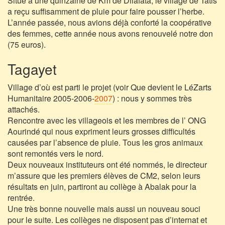
Situé à une quinzaine de Km de Dilafata, le village de Tatis
a reçu suffisamment de pluie pour faire pousser l’herbe.
L’année passée, nous avions déjà conforté la coopérative
des femmes, cette année nous avons renouvelé notre don
(75 euros).
Tagayet
Village d’où est parti le projet (voir Que devient le LéZarts
Humanitaire 2005-2006-
2007
) : nous y sommes très
attachés.
Rencontre avec les villageois et les membres de l’ ONG
Aourindé qui nous expriment leurs grosses difficultés
causées par l’absence de pluie. Tous les gros animaux
sont remontés vers le nord.
Deux nouveaux instituteurs ont été nommés, le directeur
m’assure que les premiers élèves de CM2, selon leurs
résultats en juin, partiront au collège à Abalak pour la
rentrée.
Une très bonne nouvelle mais aussi un nouveau souci
pour le suite. Les collèges ne disposent pas d’internat et